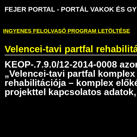
FEJER PORTAL - PORTÁL VAKOK É
INGYENES FELOLVASÓ PROGRAM LETÖLTÉSE
Velencei-tavi partfal rehabilit
KEOP-.7.9.0/12-2014-0008 azo
„Velencei-tavi partfal komplex
rehabilitációja – komplex elők
projekttel kapcsolatos adatok