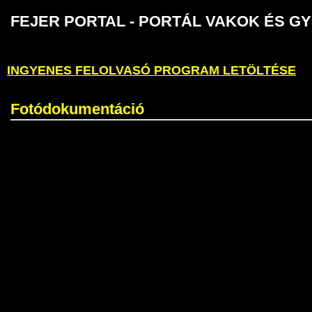
FEJER PORTAL - PORTÁL VAKOK É
INGYENES FELOLVASÓ PROGRAM LETÖLTÉSE
Fotódokumentáció