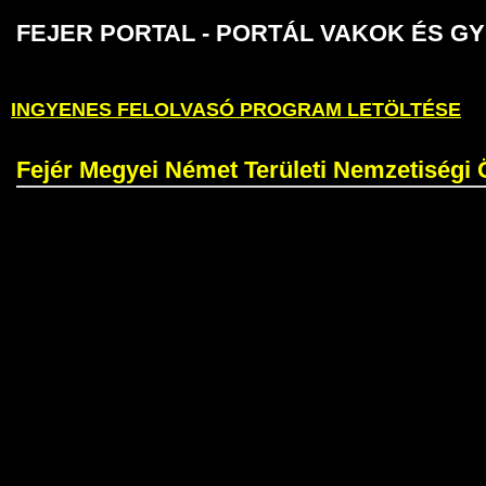
FEJER PORTAL - PORTÁL VAKOK É
INGYENES FELOLVASÓ PROGRAM LETÖLTÉSE
Fejér Megyei Német Területi Nemzetiségi