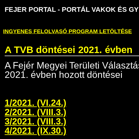
FEJER PORTAL - PORTÁL VAKOK É
INGYENES FELOLVASÓ PROGRAM LETÖLTÉSE
A TVB döntései 2021. évben
A Fejér Megyei Területi Választá
2021. évben hozott döntései
1/2021. (VI.24.)
2/2021. (VIII.3.)
3/2021. (VIII.3.)
4/2021. (IX.30.)