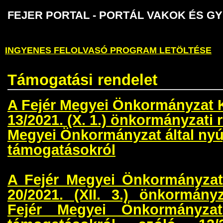
FEJER PORTAL - PORTÁL VAKOK É
INGYENES FELOLVASÓ PROGRAM LETÖLTÉSE
Támogatási rendelet
A Fejér Megyei Önkormányzat 
13/2021. (X. 1.) önkormányzati 
Megyei Önkormányzat által nyú
támogatásokról
A Fejér Megyei Önkormányza
20/2021. (XII. 3.) önkormány
Fejér Megyei Önkormányzat 