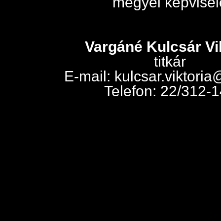
megyei képvisel
Vargáné Kulcsár Vi
titkár
E-mail: kulcsar.viktoria
Telefon: 22/312-