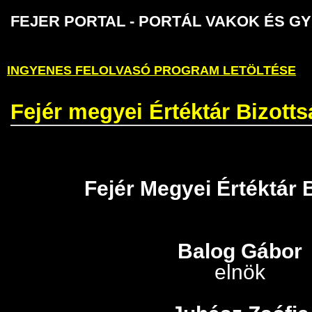
FEJER PORTAL - PORTÁL VAKOK É
INGYENES FELOLVASÓ PROGRAM LETÖLTÉSE
Fejér megyei Értéktár Bizotts
Fejér Megyei Értéktár 
Balog Gábor
elnök