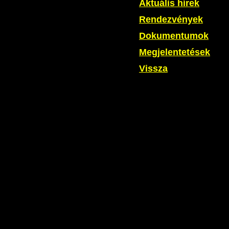
Aktuális hírek
Rendezvények
Dokumentumok
Megjelentetések
Vissza