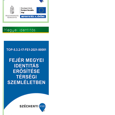
Megyei identitás
erősítése