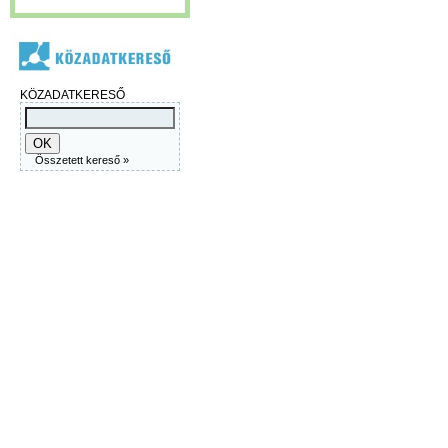
KÖZADATKERESŐ
Összetett kereső »