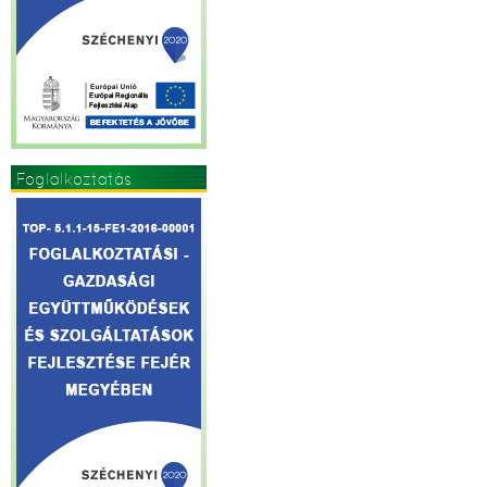
Foglalkoztatás