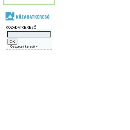
KÖZADATKERESŐ
Összetett kereső »