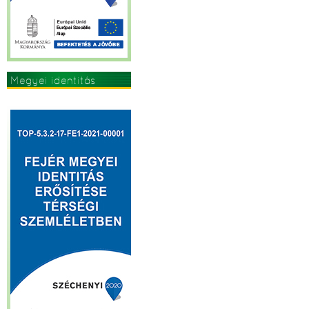
Megyei identitás
erősítése