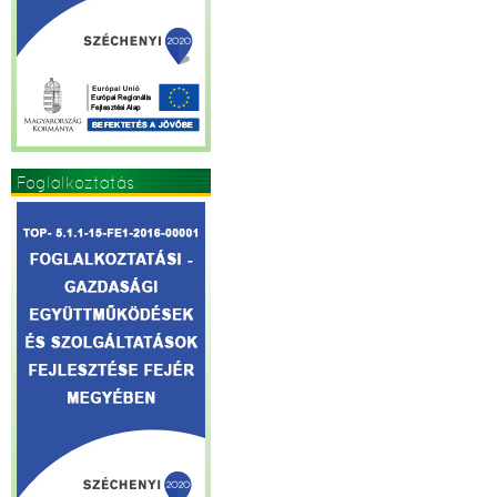
Foglalkoztatás