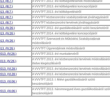
13. (III.7.)
A VVVTFT 2012. évi költségvetésének módosításáról
13. (III.7.)
A VVVTFT 2013. évi költségvetési koncepciójáról
13. (III.7.)
A VVVTFT 2013. évi költségvetéséről
13. (III.7.)
A VVVTFT közbeszerzési szabályzatának jóváhagyásáról
13. (III.7.)
A VVVTFT közbeszerzési tervének jóváhagyásáról
13. (IV.26.)
A VVVTFT 2012. évi gazdálkodásáról szóló beszámolóról
13. (IV.26.)
A VVVTFT 2014. évi költségvetési koncepciójáról
A VVVTFT Szervezeti és Működési Szabályzatának
13. (IV.26.)
módosításáról
13. (IV.26.)
A VVVTFT Ügyrendjének módosításáról
013. (IV.26.)
A VVVTFT 2013. évi munkatervéről
A VVVTFT 2013. évi közbeszerzési tervének módosításáról
013. (IV.26.)
illetve kiegészítéséről
013. (VI.28.)
A VVVTFT 2013. évi közbeszerzési tervének módosításáró
013. (VI.28.)
A VVVTFT 2013. évi közbeszerzési tervének módosításáró
A VVVTFT 2013. I. félévi gazdálkodásáról szóló
013. (XI.06.)
beszámolójáról
A VVVTFT 2013. háromnegyed éves gazdálkodásáról szól
013. (XI.06.)
beszámolójáról