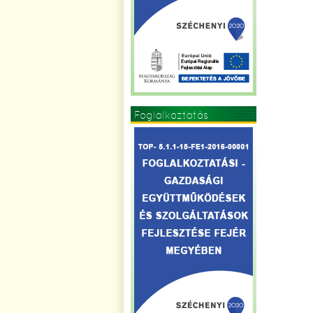
Foglalkoztatás