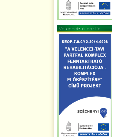
Velencei-tó partfal