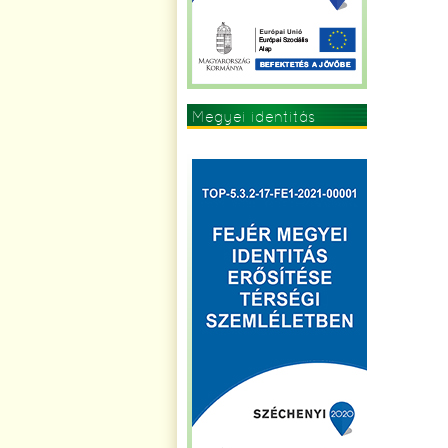
Megyei identitás
erősítése