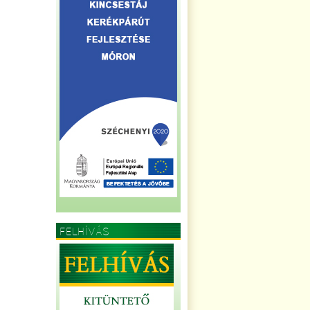
FELHÍVÁS