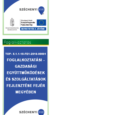
Foglalkoztatás