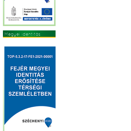
Megyei identitás
erősítése