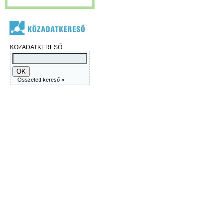
KÖZADATKERESŐ
Összetett kereső »