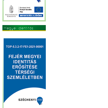
Megyei identitás
erősítése