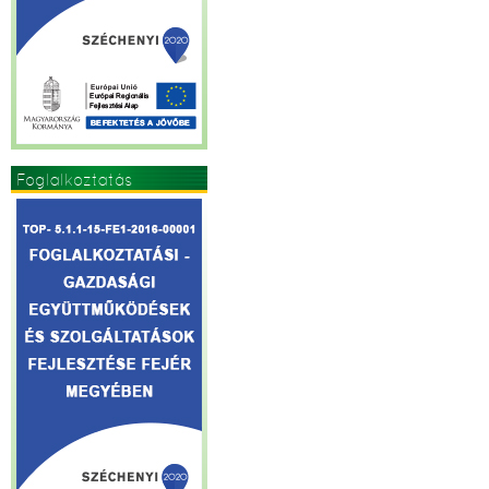
Foglalkoztatás