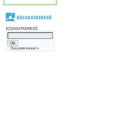
KÖZADATKERESŐ
Összetett kereső »