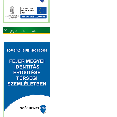
Megyei identitás
erősítése