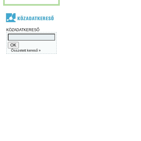
KÖZADATKERESŐ
Összetett kereső »