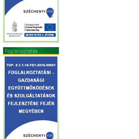
Foglalkoztatás