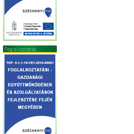
Foglalkoztatás