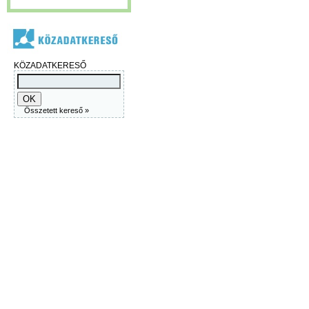
KÖZADATKERESŐ
Összetett kereső »