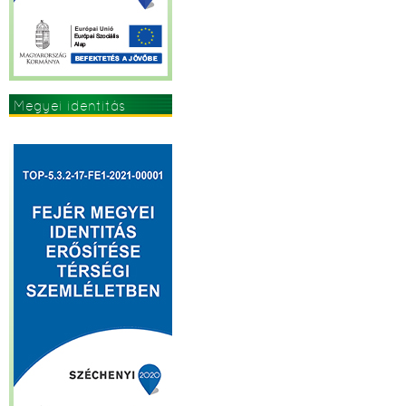
Megyei identitás
erősítése