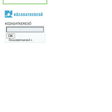
KÖZADATKERESŐ
Összetett kereső »