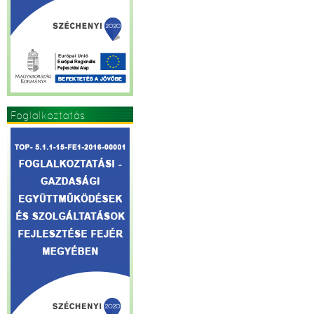
Foglalkoztatás