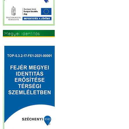
Megyei identitás
erősítése