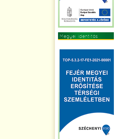
Megyei identitás
erősítése