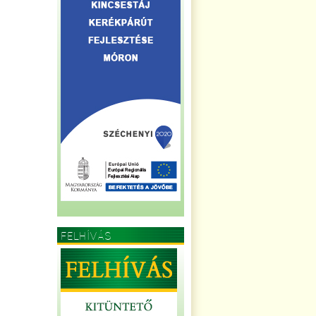
FELHÍVÁS