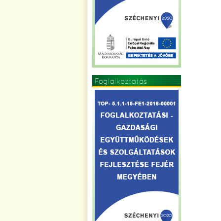
Foglalkoztatás