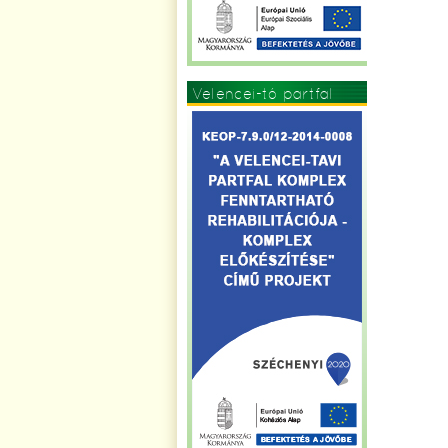
Velencei-tó partfal