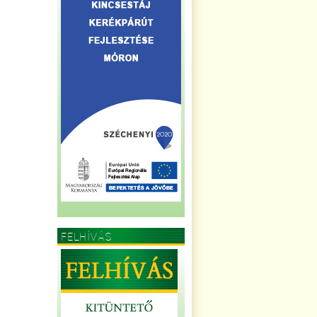
FELHÍVÁS