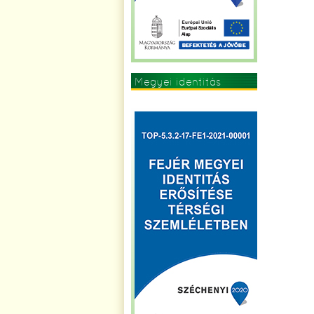
Megyei identitás
erősítése