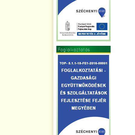
Foglalkoztatás