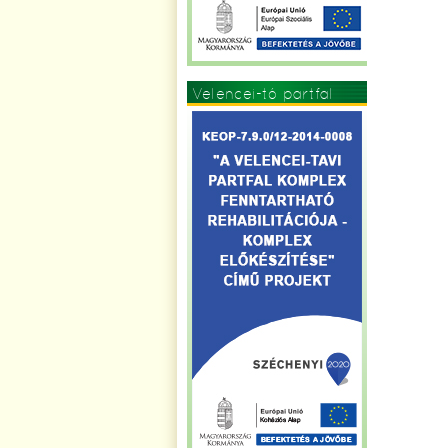
Velencei-tó partfal