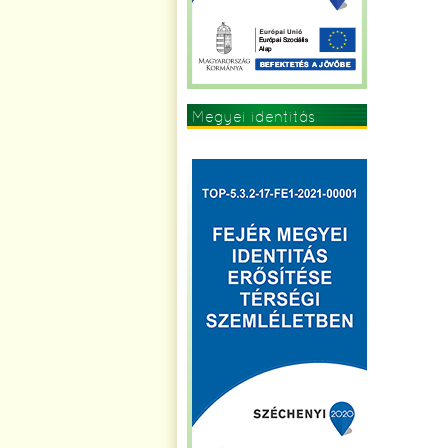
Megyei identitás
erősítése