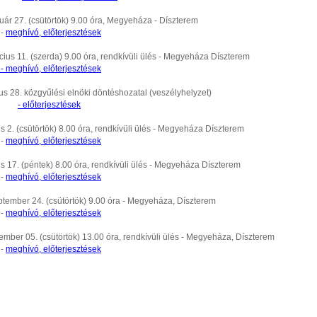
uár 27. (csütörtök) 9.00 óra, Megyeháza - Díszterem
-
meghívó, előterjesztések
ius 11. (szerda) 9.00 óra, rendkívüli ülés - Megyeháza Díszterem
- meghívó, előterjesztések
s 28. közgyűlési elnöki döntéshozatal (veszélyhelyzet)
- előterjesztések
us 2. (csütörtök) 8.00 óra, rendkívüli ülés - Megyeháza Díszterem
-
meghívó, előterjesztések
us 17. (péntek) 8.00 óra, rendkívüli ülés - Megyeháza Díszterem
-
meghívó, előterjesztések
ptember 24. (csütörtök) 9.00 óra - Megyeháza, Díszterem
-
meghívó, előterjesztések
mber 05. (csütörtök) 13.00 óra, rendkívüli ülés - Megyeháza, Díszterem
-
meghívó, előterjesztések