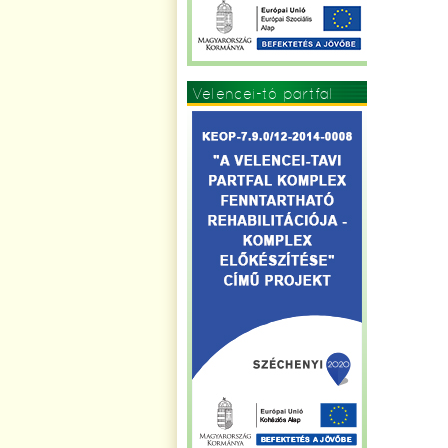
Velencei-tó partfal