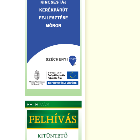
FELHÍVÁS