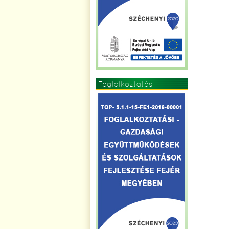
Foglalkoztatás