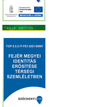
Megyei identitás
erősítése