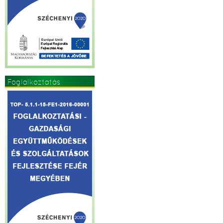
Foglalkoztatás