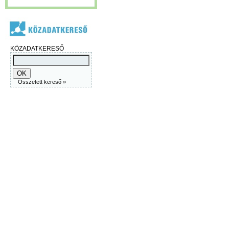
KÖZADATKERESŐ
Összetett kereső »