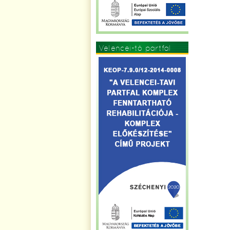
Velencei-tó partfal