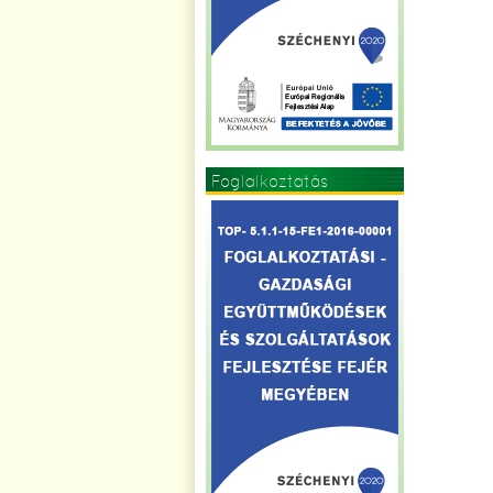
Foglalkoztatás