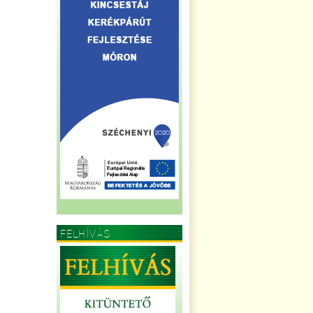
FELHÍVÁS