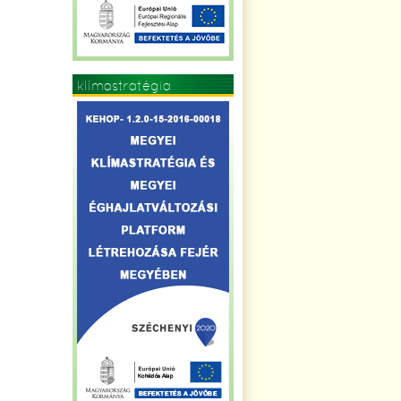
klímastratégia