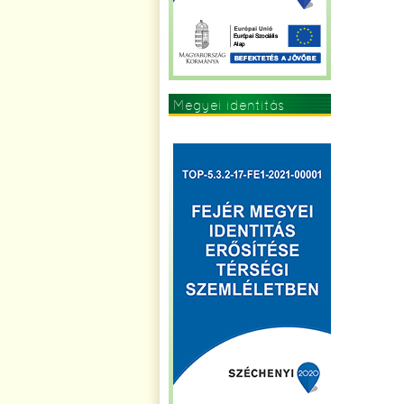
Megyei identitás
erősítése