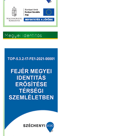
Megyei identitás
erősítése