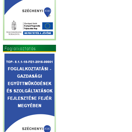
Foglalkoztatás