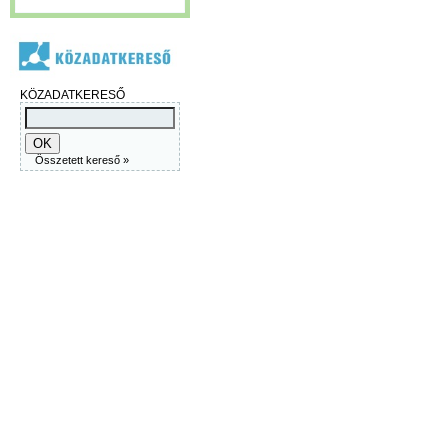
KÖZADATKERESŐ
Összetett kereső »