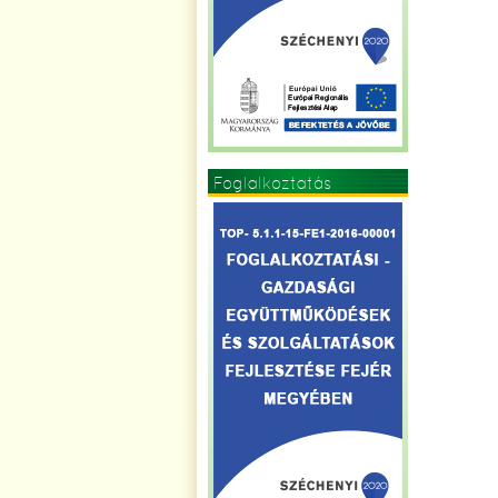
Foglalkoztatás