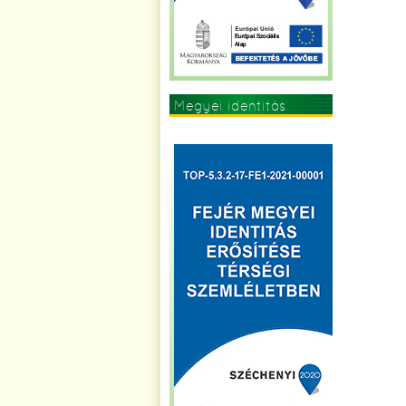
Megyei identitás
erősítése