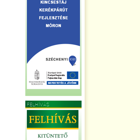
FELHÍVÁS