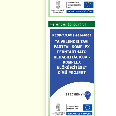
Velencei-tó partfal