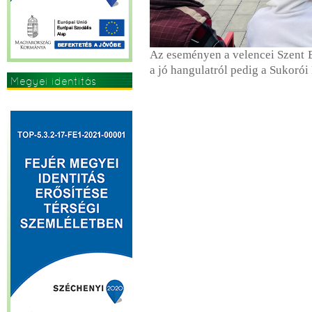
Az eseményen a velencei Szent Be
a jó hangulatról pedig a Sukor
Megyei identitás
erősítése