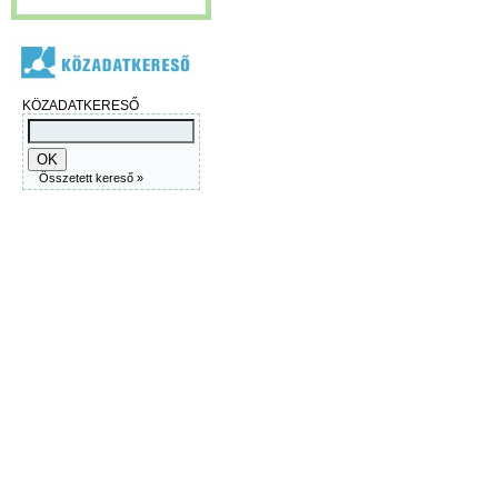
KÖZADATKERESŐ
Összetett kereső »