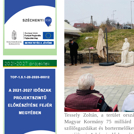
2021-2027 projektek
Tessely Zoltán, a terület orsz
Magyar Kormány 75 milliárd f
szőlősgazdákat és bortermelőket