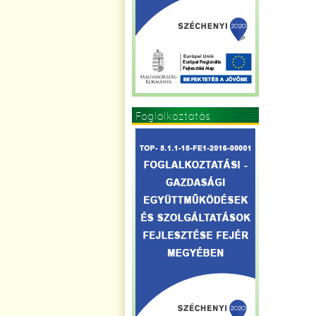
Foglalkoztatás