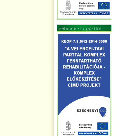
Velencei-tó partfal