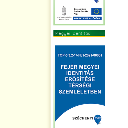
Megyei identitás
erősítése