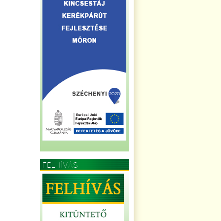
FELHÍVÁS