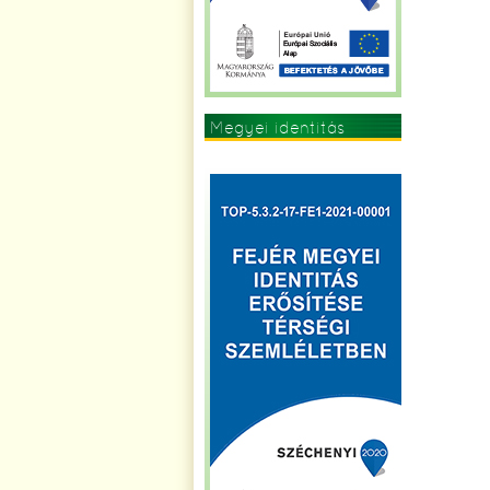
Megyei identitás
erősítése