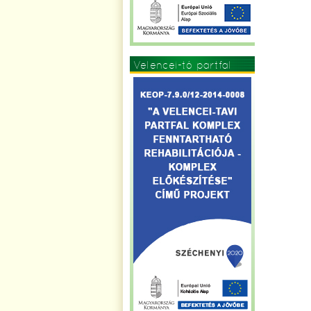
Velencei-tó partfal