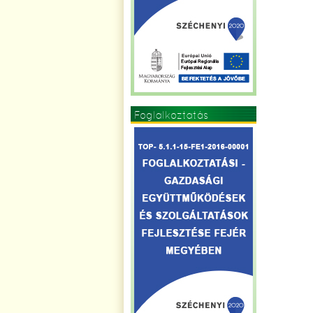
Foglalkoztatás