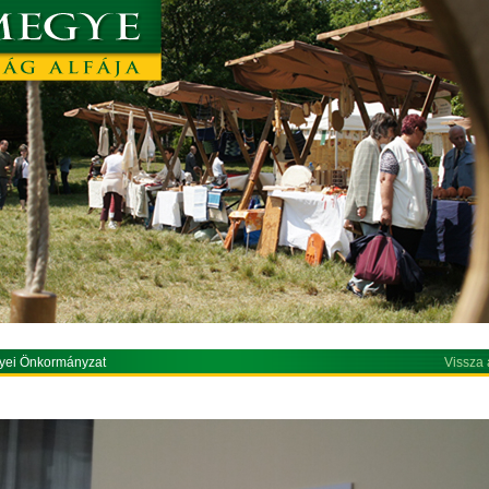
yei Önkormányzat
Vissza 