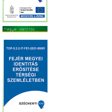
Megyei identitás
erősítése