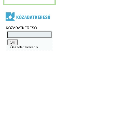
KÖZADATKERESŐ
Összetett kereső »