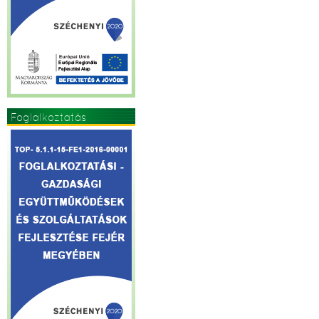
Foglalkoztatás