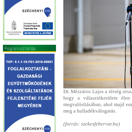
Foglalkoztatás
Dr. Mészáros Lajos a térség ors
hogy a választókerülete élen
megvalósításában, ahol majd eu
meg a hulladékválogatás.
(forrás: szekesfehervar.hu)