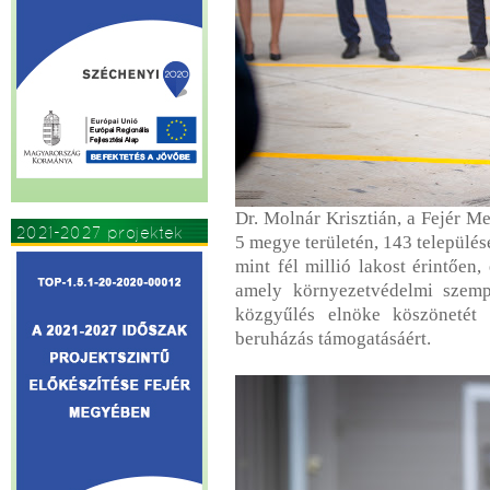
Dr. Molnár Krisztián, a Fejér M
2021-2027 projektek
5 megye területén, 143 települése
mint fél millió lakost érintően,
amely környezetvédelmi szemp
közgyűlés elnöke köszönetét
beruházás támogatásáért.