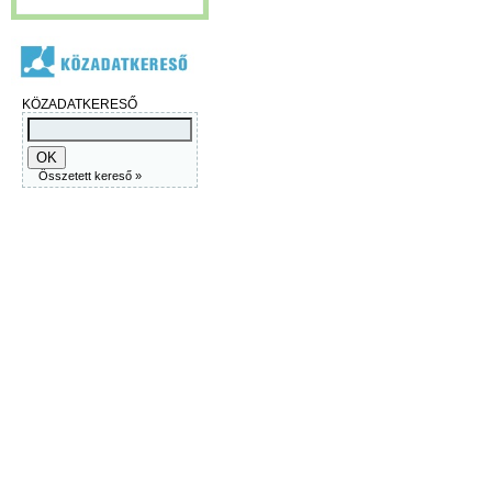
KÖZADATKERESŐ
Összetett kereső »