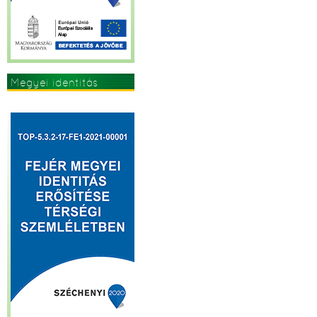
Megyei identitás
erősítése