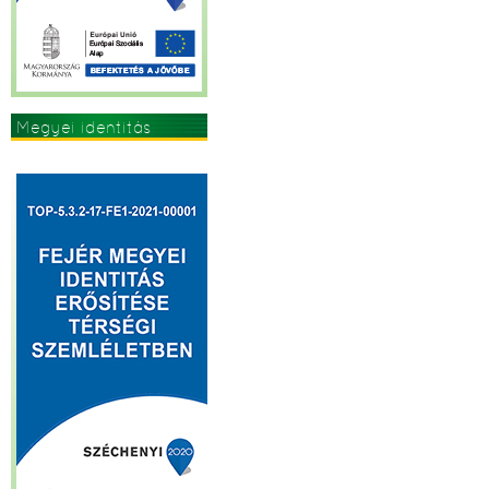
Megyei identitás
erősítése