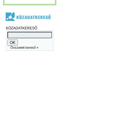
KÖZADATKERESŐ
Összetett kereső »