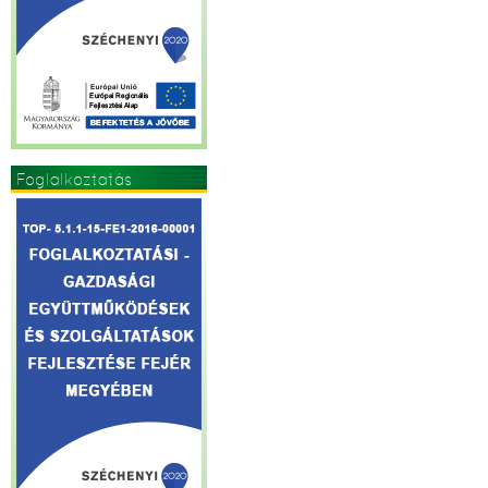
Foglalkoztatás