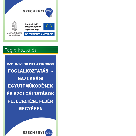
Foglalkoztatás