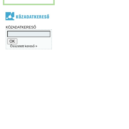
KÖZADATKERESŐ
Összetett kereső »