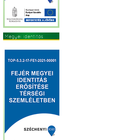
Megyei identitás
erősítése