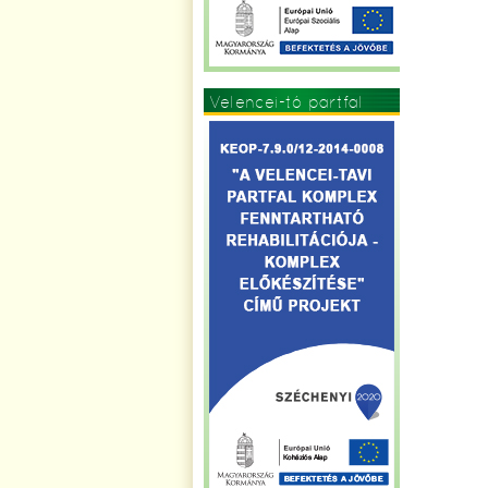
Velencei-tó partfal