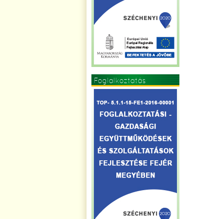
Foglalkoztatás