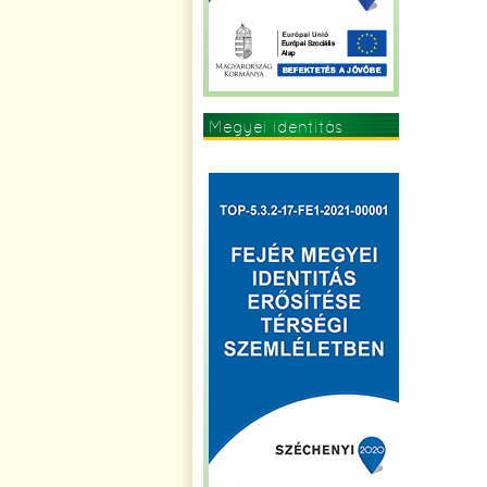
Megyei identitás
erősítése