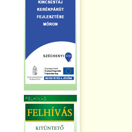
FELHÍVÁS