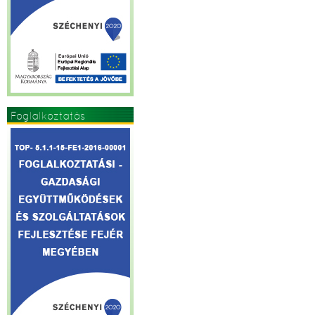
Foglalkoztatás