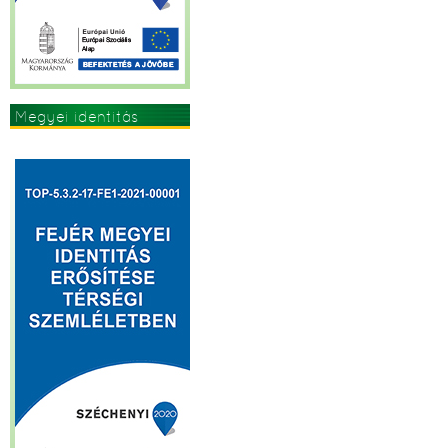
Megyei identitás
erősítése