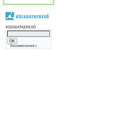
KÖZADATKERESŐ
Összetett kereső »