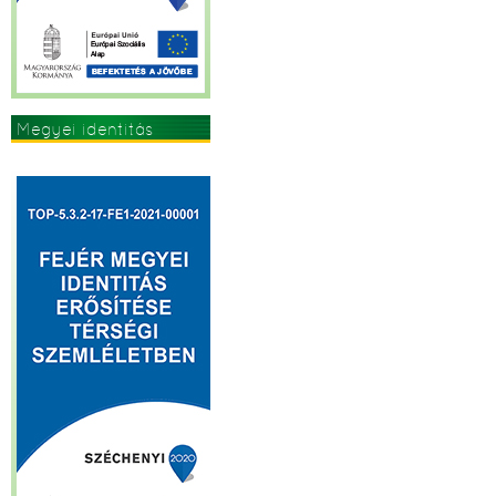
Megyei identitás
erősítése