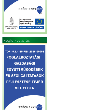
Foglalkoztatás