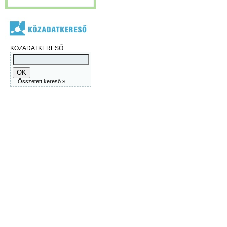
KÖZADATKERESŐ
Összetett kereső »