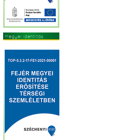
Megyei identitás
erősítése