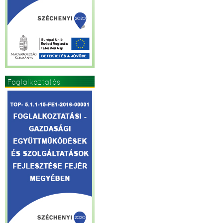
Foglalkoztatás