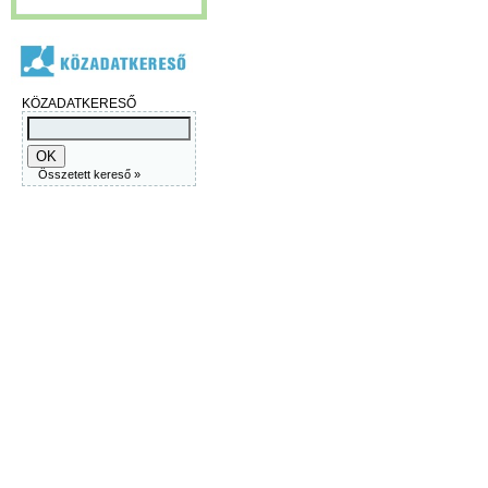
KÖZADATKERESŐ
Összetett kereső »