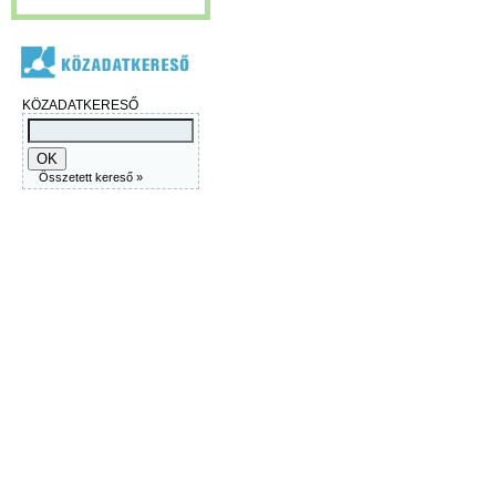
KÖZADATKERESŐ
Összetett kereső »