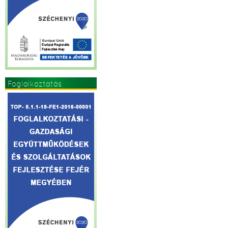
Foglalkoztatás