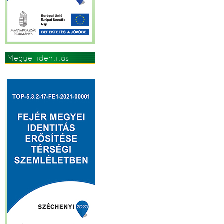
Megyei identitás
erősítése