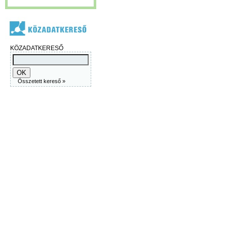
KÖZADATKERESŐ
Összetett kereső »