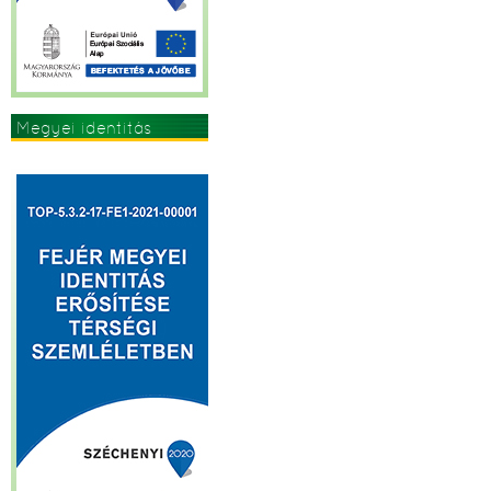
Megyei identitás
erősítése