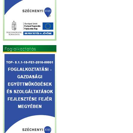
Foglalkoztatás