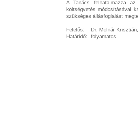
A Tanács felhatalmazza az
költségvetés módosításával ka
szükséges állásfoglalást megte
Felelős:
Dr. Molnár Krisztián
Határidő:
folyamatos