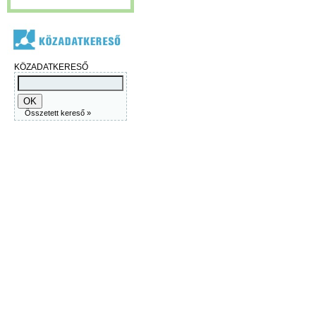
KÖZADATKERESŐ
Összetett kereső »