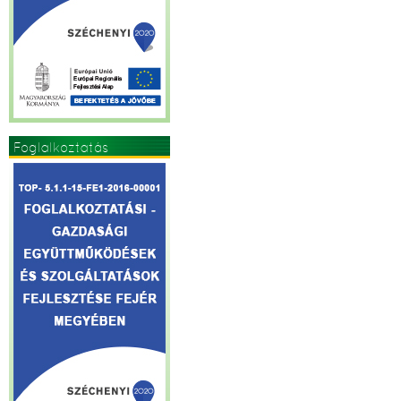
Foglalkoztatás