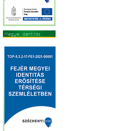
Megyei identitás
erősítése