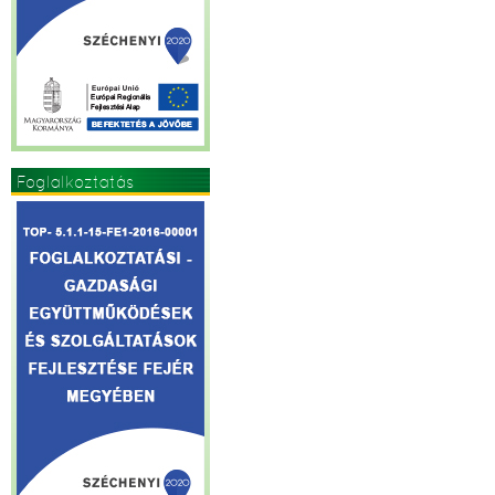
Foglalkoztatás