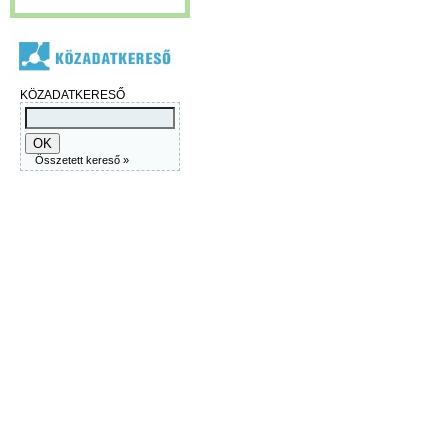
KÖZADATKERESŐ
Összetett kereső »