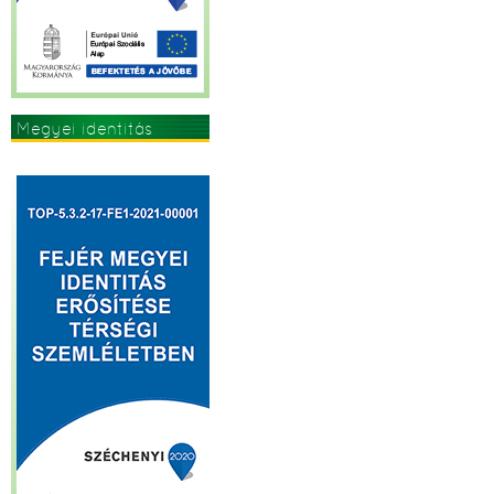
Megyei identitás
erősítése