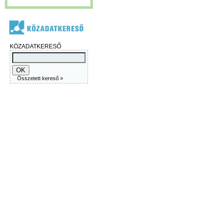
KÖZADATKERESŐ
Összetett kereső »