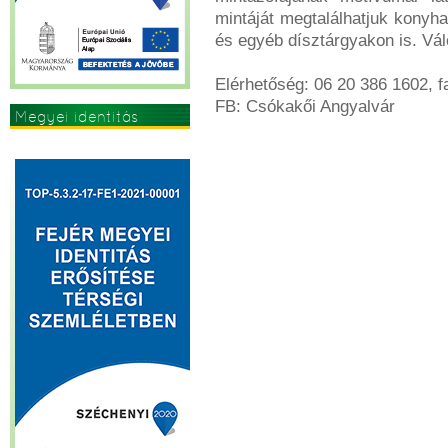
mintáját megtalálhatjuk konyh
és egyéb dísztárgyakon is. Vá
Elérhetőség: 06 20 386 1602,
FB: Csókakői Angyalvár
Megyei identitás
erősítése