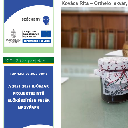
Kovács Rita – Otthelo lekvár,
2021-2027 projektek