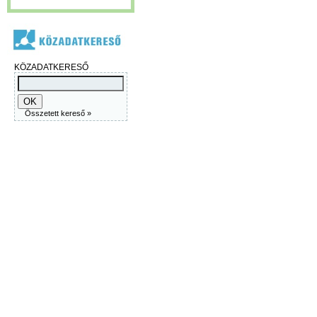
KÖZADATKERESŐ
Összetett kereső »