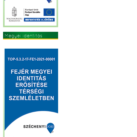
Megyei identitás
erősítése