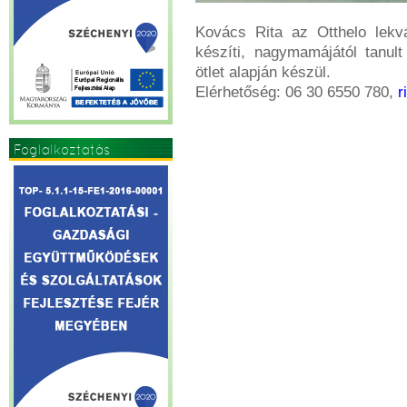
Kovács Rita az Otthelo lekvá
készíti, nagymamájától tanult
ötlet alapján készül.
Elérhetőség: 06 30 6550 780,
r
Foglalkoztatás