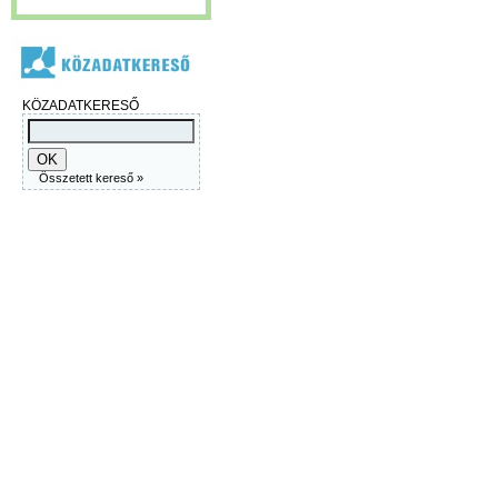
KÖZADATKERESŐ
Összetett kereső »