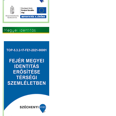
Megyei identitás
erősítése