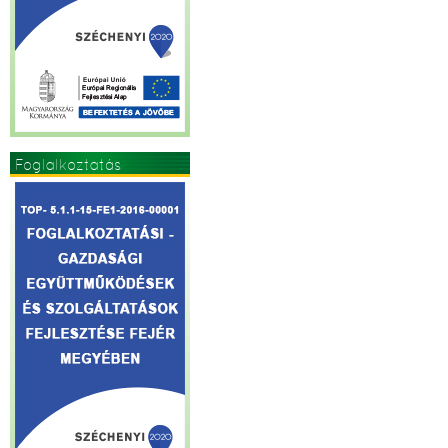
Foglalkoztatás