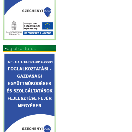
Foglalkoztatás