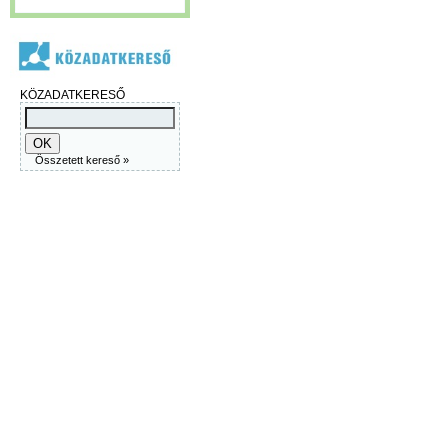
KÖZADATKERESŐ
Összetett kereső »