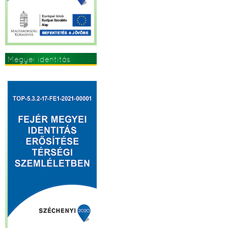
Megyei identitás
erősítése