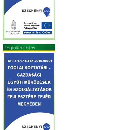
Foglalkoztatás