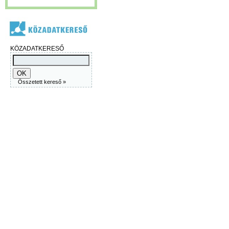
KÖZADATKERESŐ
Összetett kereső »