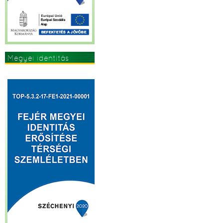
Megyei identitás
erősítése