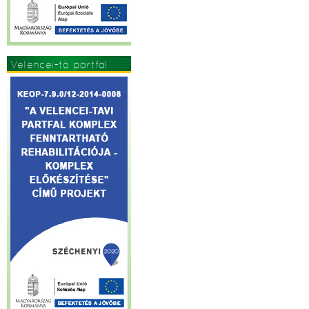
Velencei-tó partfal