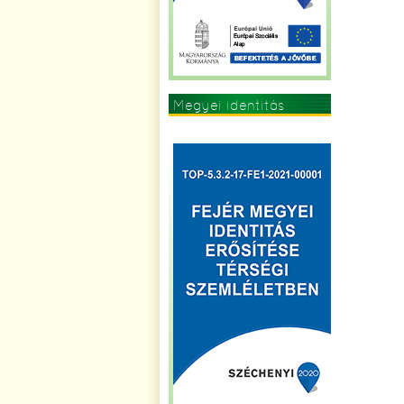
Megyei identitás
erősítése