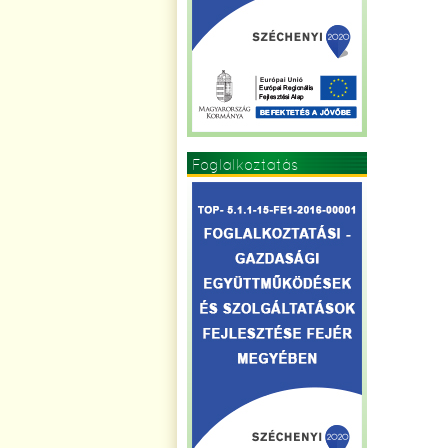
Foglalkoztatás