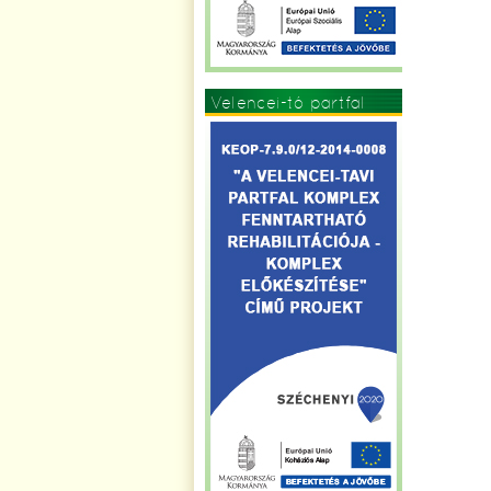
Velencei-tó partfal