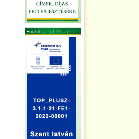
Foglalkoztat. Paktum