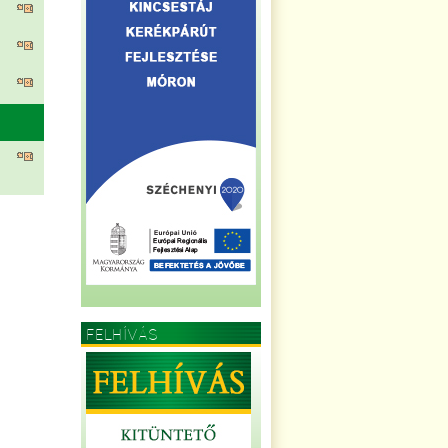
FELHÍVÁS