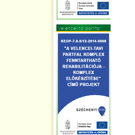
Velencei-tó partfal