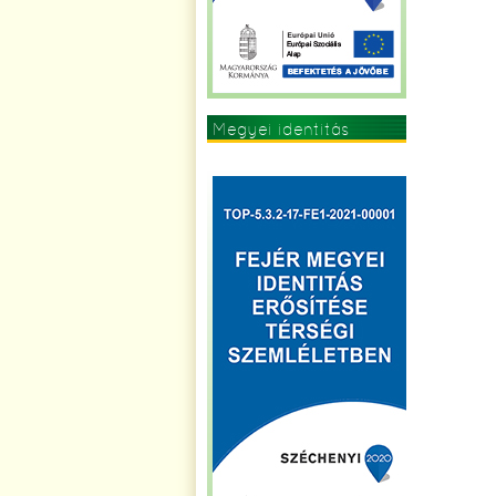
Megyei identitás
erősítése