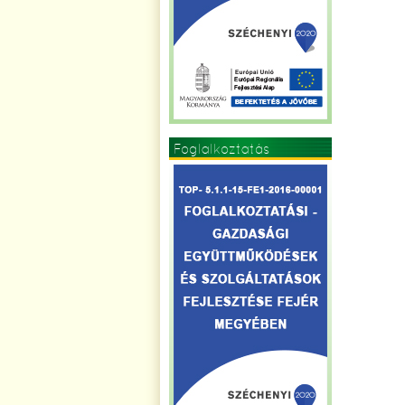
Foglalkoztatás