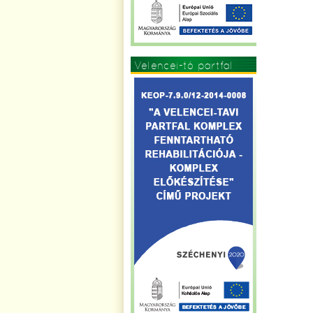
Velencei-tó partfal