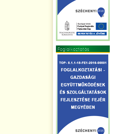
Foglalkoztatás