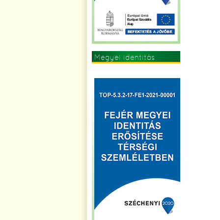
Megyei identitás
erősítése