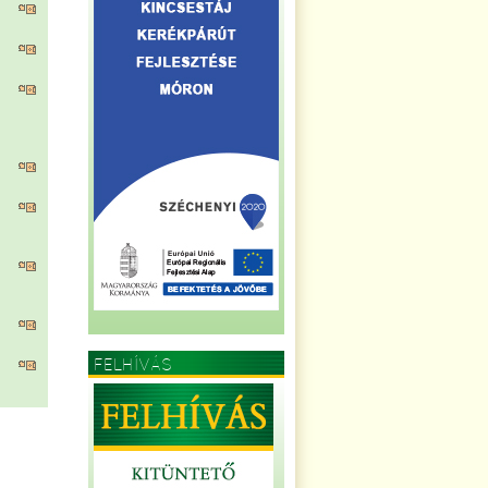
FELHÍVÁS