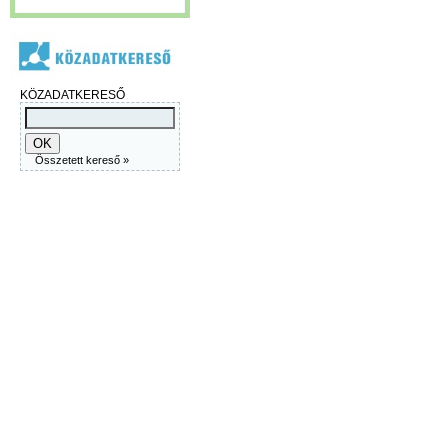
KÖZADATKERESŐ
Összetett kereső »