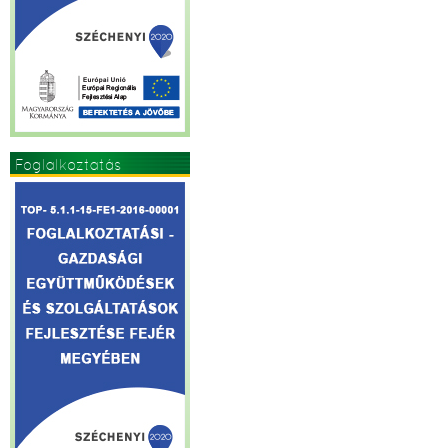
Foglalkoztatás