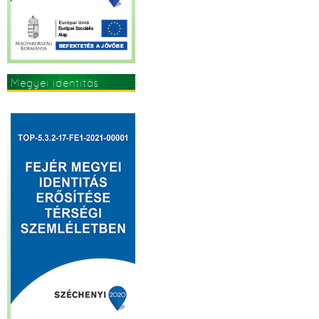
Megyei identitás
erősítése