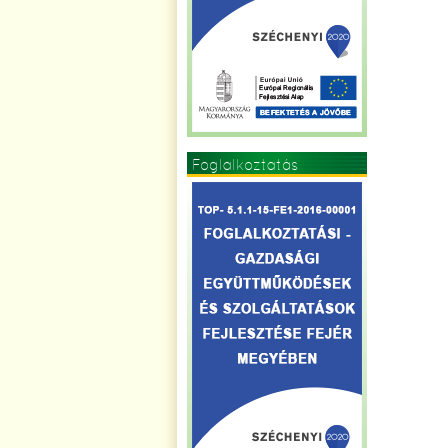
Foglalkoztatás