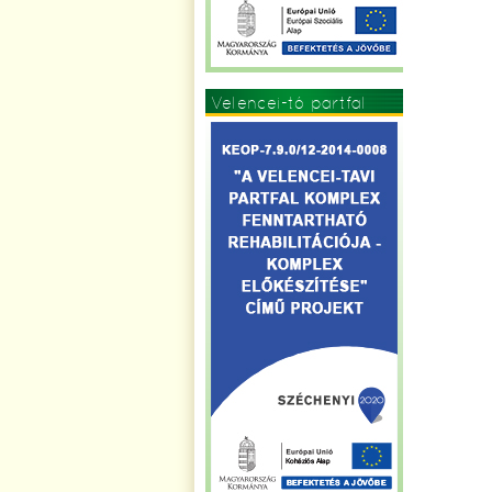
Velencei-tó partfal