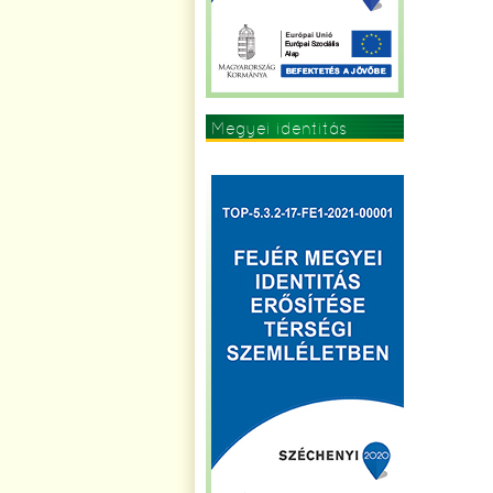
Megyei identitás
erősítése