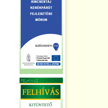
FELHÍVÁS