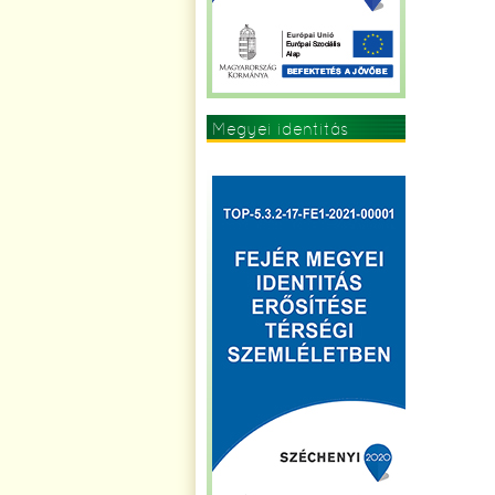
Megyei identitás
erősítése