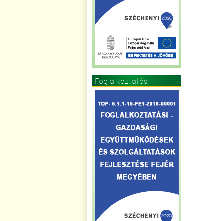
Foglalkoztatás