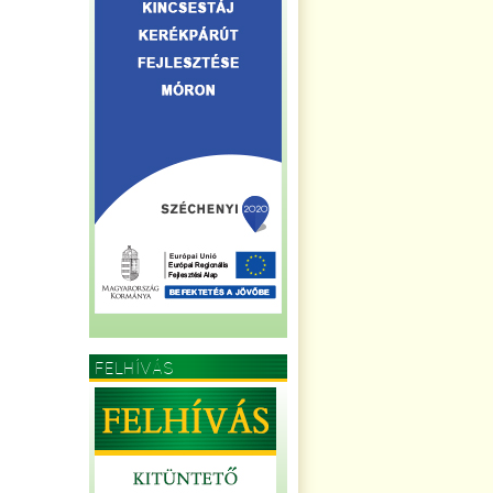
FELHÍVÁS