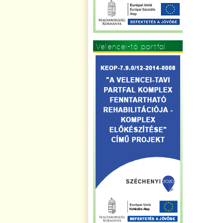
Velencei-tó partfal