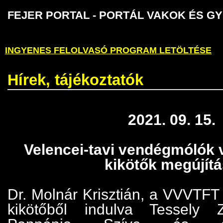
FEJER PORTAL - PORTÁL VAKOK É
INGYENES FELOLVASÓ PROGRAM LETÖLTÉSE
Hírek, tájékoztatók
2021. 09. 15.
Velencei-tavi vendégmólók 
kikötők megújít
Dr. Molnár Krisztián, a VVVTFT
kikötőből indulva Tessely 