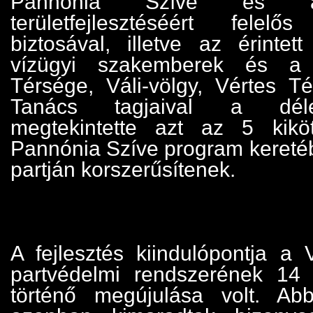
Pannónia Szíve és a 
területfejlesztéséért felelős
biztosával, illetve az érintet
vízügyi szakemberek és a 
Térsége, Váli-völgy, Vértes Té
Tanács tagjaival a déle
megtekintette azt az 5 kikö
Pannónia Szíve program keretéb
partján korszerűsítenek.
A fejlesztés kiindulópontja a V
partvédelmi rendszerének 14 mi
történő megújulása volt. Abb